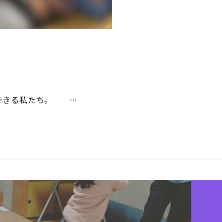
できる私たち。 …