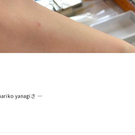
o yanagiさ …