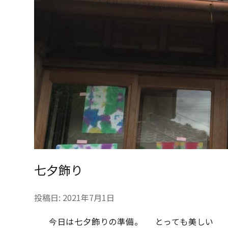
七夕飾り
投稿日:
2021年7月1日
今日は七夕飾りの準備。 とっても美し