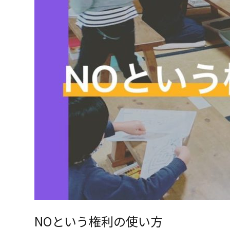
NOという権利の使い方