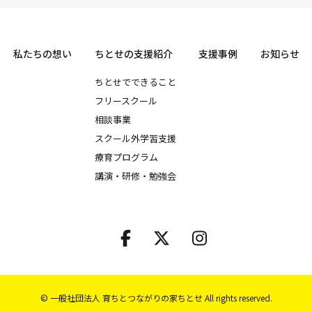
私たちの想い
ちとせの支援紹介
支援事例
お知らせ
ちとせでできること
フリースクール
相談事業
スクール外学習支援
療育プログラム
講演・研修・勉強会
© 一般社団法人 育ちとつながりの家ちとせ All rights reserved.