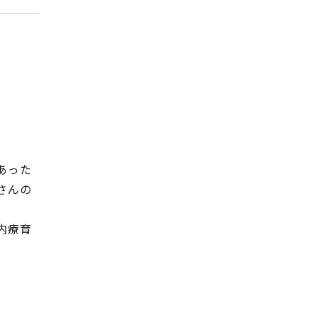
あった
さんの
内療育