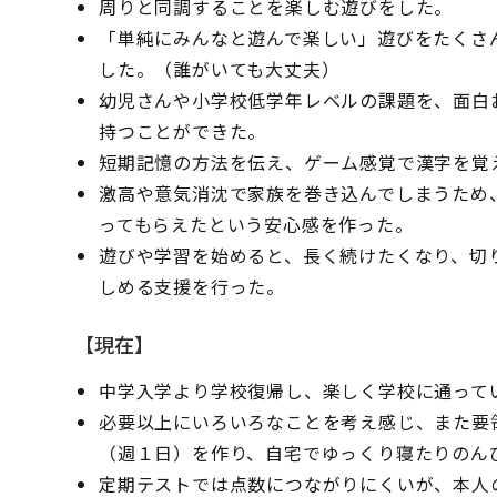
周りと同調することを楽しむ遊びをした。
「単純にみんなと遊んで楽しい」遊びをたくさ
した。（誰がいても大丈夫）
幼児さんや小学校低学年レベルの課題を、面白
持つことができた。
短期記憶の方法を伝え、ゲーム感覚で漢字を覚
激高や意気消沈で家族を巻き込んでしまうため
ってもらえたという安心感を作った。
遊びや学習を始めると、長く続けたくなり、切
しめる支援を行った。
【現在】
中学入学より学校復帰し、楽しく学校に通って
必要以上にいろいろなことを考え感じ、また要
（週１日）を作り、自宅でゆっくり寝たりのん
定期テストでは点数につながりにくいが、本人