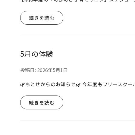
続きを読む
5月の体験
投稿日:
2026年5月1日
🌿ちとせからのお知らせ🌿 今年度もフリースク
続きを読む