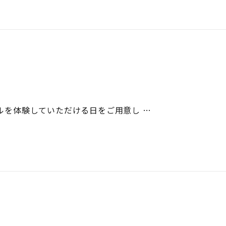
ールを体験していただける日をご用意し …