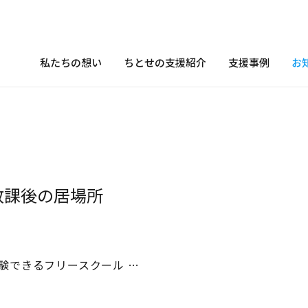
私たちの想い
ちとせの支援紹介
支援事例
お
放課後の居場所
験できるフリースクール …