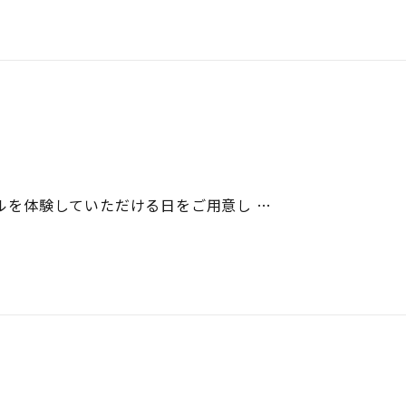
ールを体験していただける日をご用意し …