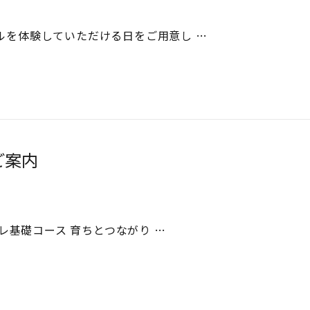
ールを体験していただける日をご用意し …
ご案内
トレ基礎コース 育ちとつながり …