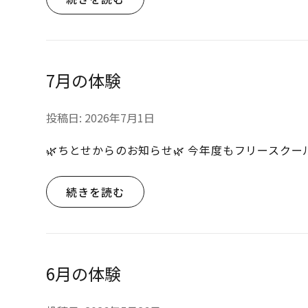
7月の体験
投稿日:
2026年7月1日
🌿ちとせからのお知らせ🌿 今年度もフリースク
続きを読む
6月の体験