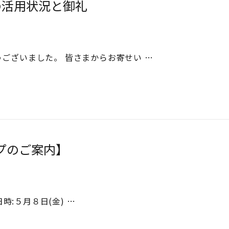
の活用状況と御礼
ございました。 皆さまからお寄せい …
ンプのご案内】
時:５月８日(金) …