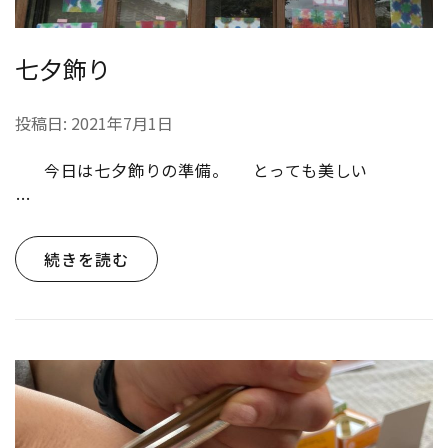
七夕飾り
投稿日:
2021年7月1日
今日は七夕飾りの準備。 とっても美しい
…
続きを読む