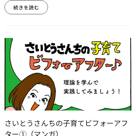
続きを読む
さいとうさんちの子育てビフォーアフ
ター①（マンガ）