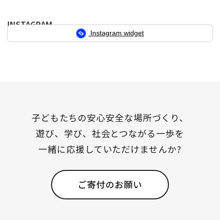
ー
ー
ー
ー
INSTAGRAM
ジ
ジ
ジ
ジ
Instagram widget
送
り
子どもたちの安心安全な場所づくり、
遊び、学び、社会とつながる一歩を
一緒に応援していただけませんか?
ご寄付のお願い