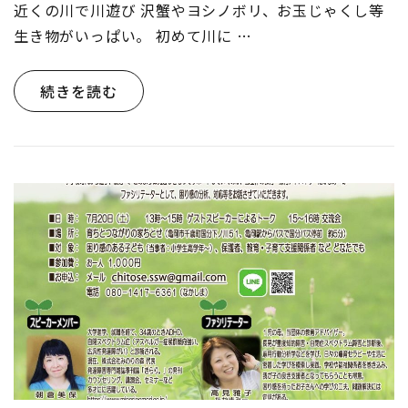
近くの川で川遊び 沢蟹やヨシノボリ、お玉じゃくし等
び)
生き物がいっぱい。 初めて川に …
続きを読む