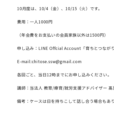
10月度は、10/4（金）、10/15（火）です。
費用：一人1000円
（年会費をお支払いの会員家族以外は1500円）
申し込み：LINE Offcial Account「育ちとつ
E-mail:chitose.ssw@gmail.com
各回ごと、当日12時までにお申し込みください。
講師：当法人 教育/療育/就労支援アドバイザー 髙
備考：ケースは日を持ちこして話し合う場合もあ