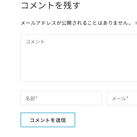
稿
コメントを残す
ナ
ビ
メールアドレスが公開されることはありません。
ゲ
ー
シ
ョ
ン