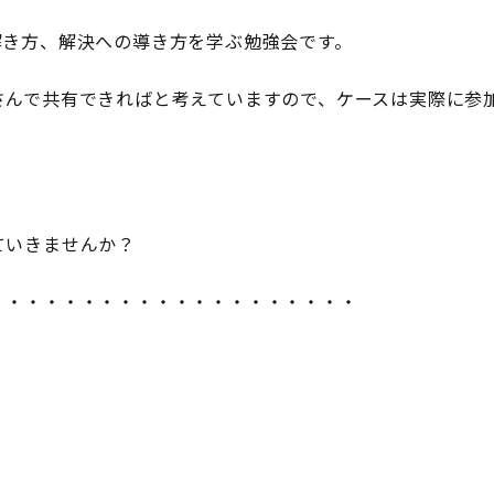
解き方、解決への導き方を学ぶ勉強会です。
さんで共有できればと考えていますので、ケースは実際に参
ていきませんか？
・・・・・・・・・・・・・・・・・・・・