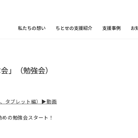
私たちの想い
ちとせの支援紹介
支援事例
お
ぶ会」（勉強会）
ム、タブレット編）▶︎動画
お勧めの勉強会スタート！
。