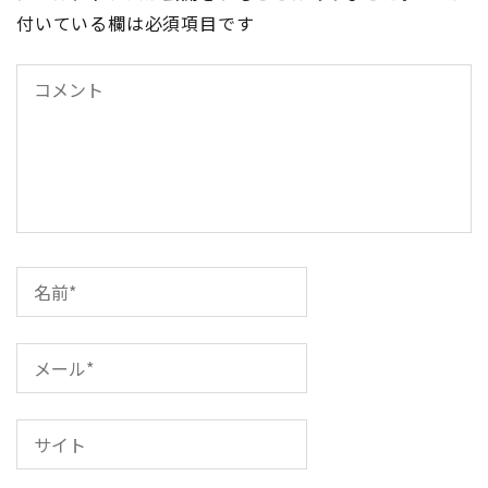
ゲ
付いている欄は必須項目です
ー
シ
ョ
ン