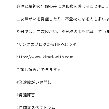
身体と精神の年齢の差に違和感を感じることも。
二次障がいを発症したり、不登校になる人も多い
９号では、二次障がい、不登校の事も掲載してい
?リンクのブログからHPへどうぞ
https://www.kirari-with.com
↑試し読みができます✨
#発達障がい専門誌
#発達障害
#自閉症スペクトラム