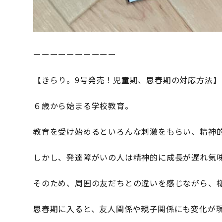
ーーーーーーーーーー
【きらり。9号発売！児童期、思春期の対応方法】
６歳から始まる学校教育。
教育を受け始めるといろんな刺激をもらい、精神
しかし、発達障がいの人は精神的に成長が遅れ気
そのため、周囲の友だちとの違いを感じながら、
思春期に入ると、友人関係や親子関係にも変化が