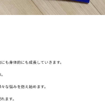
的にも身体的にも成長していきます。
味。
様々な悩みを抱え始めます。
現れます。