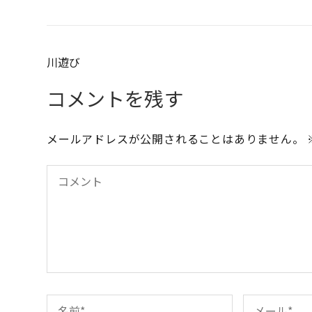
投
川遊び
稿
コメントを残す
ナ
ビ
メールアドレスが公開されることはありません。
ゲ
ー
シ
ョ
ン