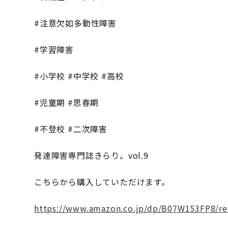
#注意欠如多動性障害
#学習障害
#小学校 #中学校 #高校
#児童期 #思春期
#不登校 #二次障害
発達障害専門誌きらり。vol.9
こちらから購入していただけます。
https://www.amazon.co.jp/dp/B07W153FP8/