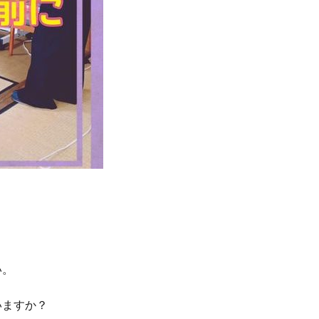
い。
いますか？