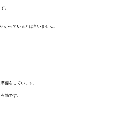
ます。
がわかっているとは言いません。
に準備をしています。
は有効です。