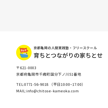
ョ
ン
京都亀岡の人間実践塾・フリースクール
育ちとつながりの家ちとせ
〒621-0003
京都府亀岡市千歳町国分下ノ川51番地
TEL:0771-56-9018 （平日10:00~17:00）
MAIL:info@chitose-kameoka.com