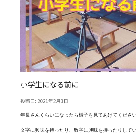
小学生になる前に
投稿日:
2021年2月3日
年長さんくらいになったら様子を見てあげてくださ
文字に興味を持ったり、数字に興味を持ったりして