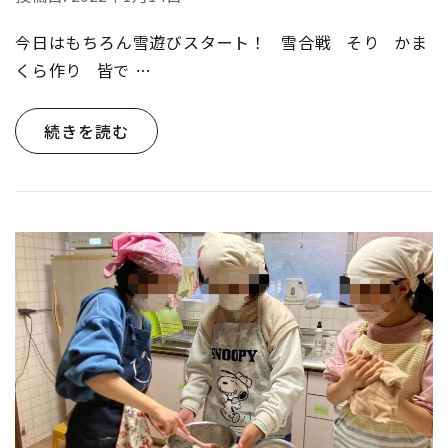
今日はもちろん雪遊びスタート！ 雪合戦 そり かま
くら作り 皆で …
続きを読む