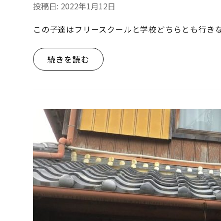
投稿日:
2022年1月12日
この子達はフリースクールと学校どちらとも行きな
続きを読む