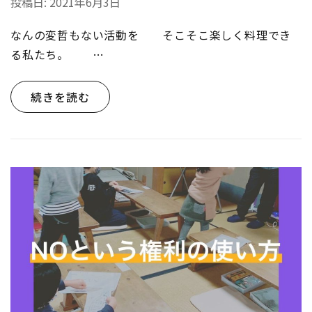
投稿日:
2021年6月3日
なんの変哲もない活動を そこそこ楽しく料理でき
る私たち。 …
続きを読む