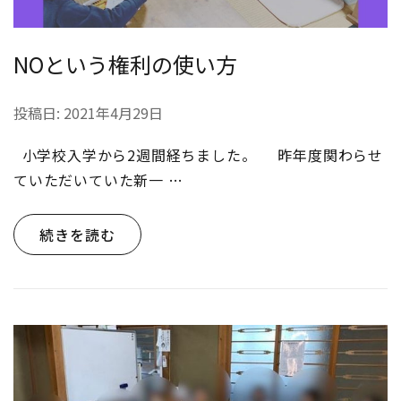
NOという権利の使い方
投稿日:
2021年4月29日
小学校入学から2週間経ちました。 昨年度関わらせ
ていただいていた新一 …
続きを読む