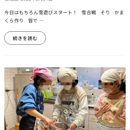
今日はもちろん雪遊びスタート！ 雪合戦 そり かま
くら作り 皆で …
続きを読む