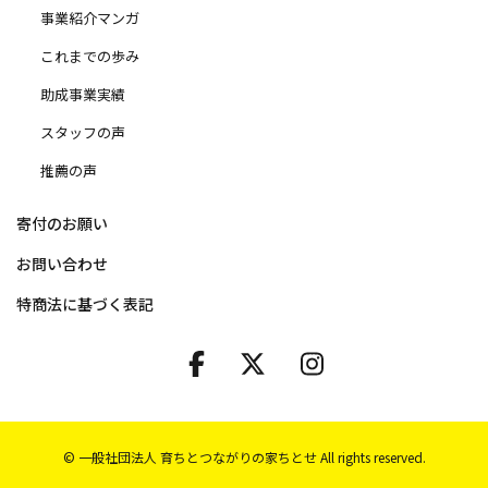
事業紹介マンガ
これまでの歩み
助成事業実績
スタッフの声
推薦の声
寄付のお願い
お問い合わせ
特商法に基づく表記
© 一般社団法人 育ちとつながりの家ちとせ All rights reserved.