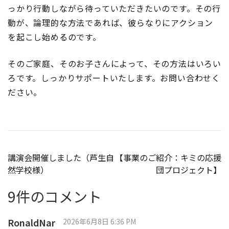
っかり行動しながら待っていただきたいのです。その行
動が、論理的な方法であれば、彼らなりにアクション
を起こし始めるのです。
そのご家庭、そのお子さんによって、その方法はいろい
ろです。しっかりサポートいたします。お問い合わせく
ださい。
投
講演会開催しました（芦生自
【事業のご紹介：キミの応援
然学校様）
団プロジェクト】
稿
9件のコメント
ナ
ビ
RonaldNar
2026年6月8日 6:36 PM