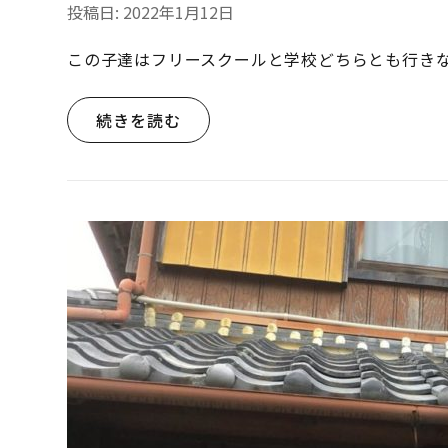
投稿日:
2022年1月12日
この子達はフリースクールと学校どちらとも行きな
続きを読む