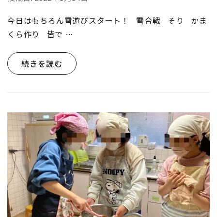
今日はもちろん雪遊びスタート！ 雪合戦 そり かま
くら作り 皆で …
続きを読む