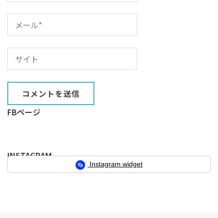
FBページ
INSTAGRAM
Instagram widget