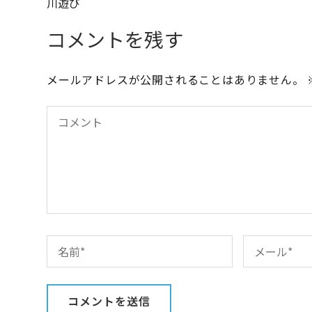
投
川遊び
稿
コメントを残す
ナ
ビ
メールアドレスが公開されることはありません。
ゲ
ー
シ
ョ
ン