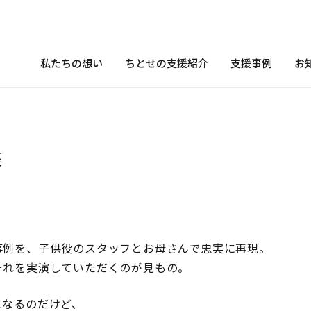
私たちの想い
ちとせの支援紹介
支援事例
お
座
事例を、子供役のスタッフとお母さんで忠実に再現。
それを実演していただくのが見もの。
になるのだけど、