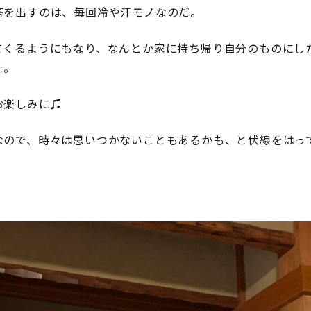
答を出すのは、毎回冷や汗モノなのだ。
てくるようにもなり、なんとか家に持ち帰り自分のものにし
た。
お楽しみに♫
なので、時々は思いつかないこともあるかも、と伏線をはっ