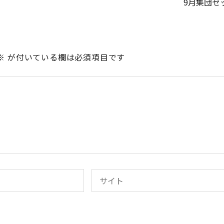
9月集団セ
※
が付いている欄は必須項目です