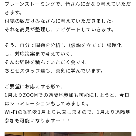
ブレーンストーミングで、皆さんにかなり考えていただ
に)
きます。
付箋の数だけみなさんに考えていただきました。
それを高見が整理し、ナビゲートしていきます。
そう、自分で問題を分析し（仮説を立てて）課題化
し、対応策案まで考えていく、
そんな経験を積んでいただく会です。
ちとせスタッフ達も、真剣に学んでいます。
ご要望にお応えする形で、
1月よりZOOMでの遠隔地参加も可能にしようと、今日
はシュミレーションもしてみました。
Wi-Fiの契約を1月より見直しますので、1月より遠隔地
参加も可能になります〜！！