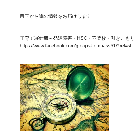
目玉から鱗の情報をお届けします
子育て羅針盤～発達障害・HSC・不登校・引きこも
https://www.facebook.com/groups/compass51/?ref=sh