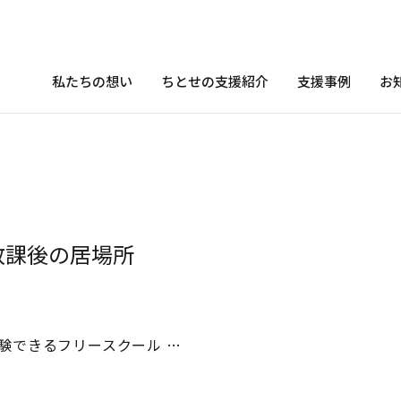
私たちの想い
ちとせの支援紹介
支援事例
お
放課後の居場所
験できるフリースクール …