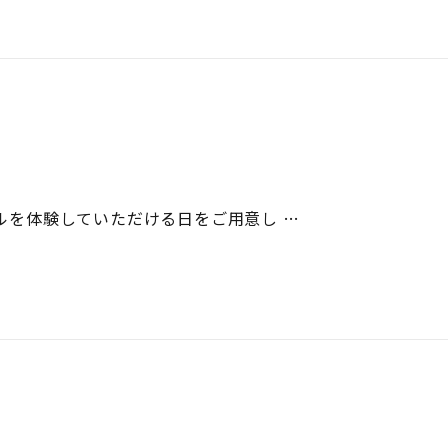
ールを体験していただける日をご用意し …