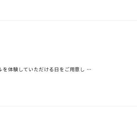
ールを体験していただける日をご用意し …