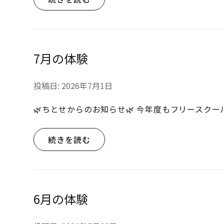
7月の体験
投稿日:
2026年7月1日
🌿ちとせからのお知らせ🌿 今年度もフリースク
続きを読む
6月の体験