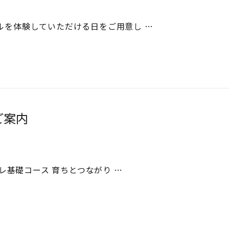
ールを体験していただける日をご用意し …
ご案内
トレ基礎コース 育ちとつながり …