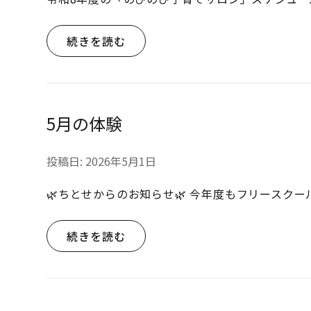
続きを読む
5月の体験
投稿日:
2026年5月1日
🌿ちとせからのお知らせ🌿 今年度もフリースク
続きを読む