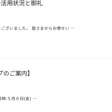
の活用状況と御礼
ございました。 皆さまからお寄せい …
ンプのご案内】
時:５月８日(金) …