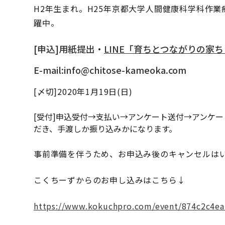
H2年生まれ。H25年京都大学人間健康科学科作業
躍中。
[申込]用紙提出・
LINE「育ちとつながりの家
E-mail:info@chitose-kameoka.com
[〆切]2020年1月19日(日)
[受付]申込受付→支払い→アンケート送付→アンケー
だき、手渡しか振り込みかになります。
事前準備を伴うため、お申込み後のキャンセルは
こくちーずからのお申し込みはこちら↓
https://www.kokuchpro.com/event/874c2c4ea