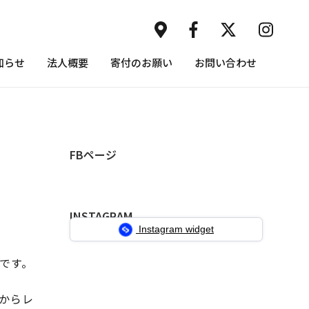
知らせ
法人概要
寄付のお願い
お問い合わせ
FBページ
INSTAGRAM
Instagram widget
゙す。
んからレ