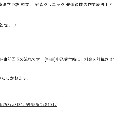
療法学専攻 卒業。 家森クリニック 発達領域の作業療法士と
ちとせ」
・
ト事前回収の流れです。 [料金]申込受付時に、料金を計算させ
いたしかねます。
b753ca3f31a59656c2c8171/