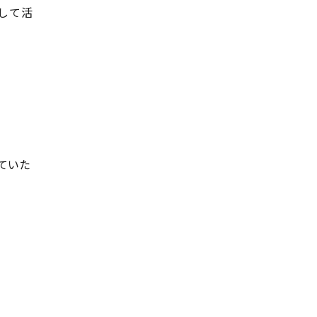
して活
ていた