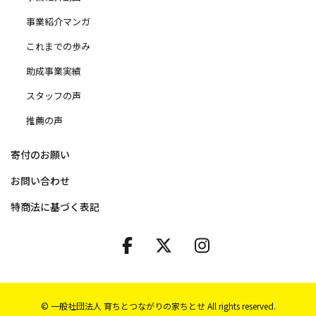
事業紹介マンガ
これまでの歩み
助成事業実績
スタッフの声
推薦の声
寄付のお願い
お問い合わせ
特商法に基づく表記
© 一般社団法人 育ちとつながりの家ちとせ All rights reserved.