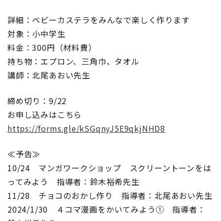
詳細：ベビーカステラをみんなで楽しく作ります
対象：小中学生
料金：300円（材料費）
持ち物：エプロン、三角巾、タオル
講師：北尾あおい先生
締め切り：9/22
お申し込みはこちら
https://forms.gle/kSGqnyJ5E9qkjNHD8
≪予告≫
10/24 マンガワークショップ スクリーントーンをは
ってみよう 指導者：鈴木裕希先生
11/28 チョコのおかし作り 指導者：北尾あおい先生
2024/1/30 ４コマ漫画をかいてみよう① 指導者：