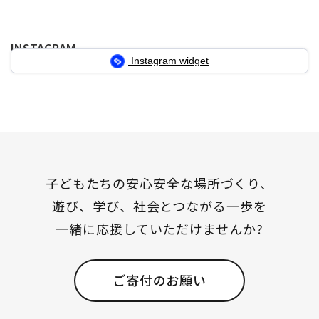
ナ
ビ
INSTAGRAM
ゲ
Instagram widget
ー
シ
ョ
ン
子どもたちの安心安全な場所づくり、
遊び、学び、社会とつながる一歩を
一緒に応援していただけませんか?
ご寄付のお願い