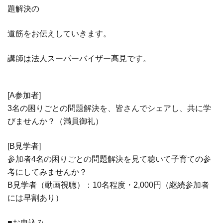
題解決の
道筋をお伝
えしていきます。
講師は法人スーパーバイザー髙見です。
[A参加者]
3名の困りごとの問題解決を、皆さんでシェアし、共に学
びませんか？（満員御礼）
[B見学者]
参加者4名の困りごとの問題解決を見て聴いて子育ての参
考にしてみ
ませんか？
B見学者（動画視聴）：10名程度・2,000円（継続参加者
には早割あり）
■お申込み